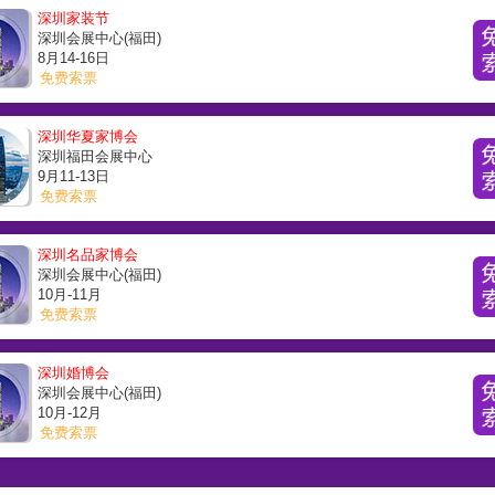
深圳家装节
深圳会展中心(福田)
8月14-16日
免费索票
深圳华夏家博会
深圳福田会展中心
9月11-13日
免费索票
深圳名品家博会
深圳会展中心(福田)
10月-11月
免费索票
深圳婚博会
深圳会展中心(福田)
10月-12月
免费索票